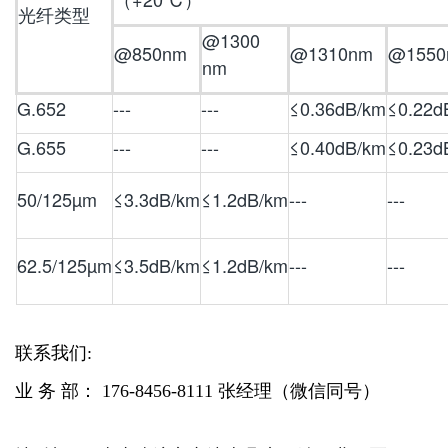
光纤类型
@1300
@850nm
@1310nm
@1550
nm
G.652
---
---
≤0.36dB/km
≤0.22d
G.655
---
---
≤0.40dB/km
≤0.23d
50/125µm
≤3.3dB/km
≤1.2dB/km
---
---
62.5/125µm
≤3.5dB/km
≤1.2dB/km
---
---
联系我们:
业 务 部： 176-8456-8111 张经理（微信同号）