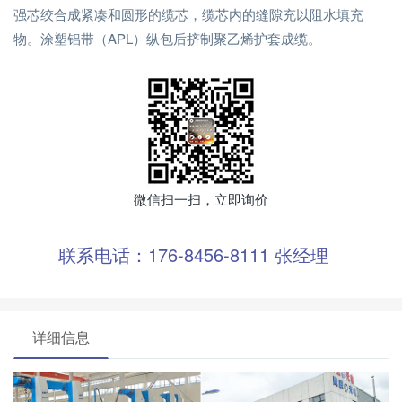
强芯绞合成紧凑和圆形的缆芯，缆芯内的缝隙充以阻水填充
物。涂塑铝带（APL）纵包后挤制聚乙烯护套成缆。
微信扫一扫，立即询价
联系电话：176-8456-8111 张经理
详细信息