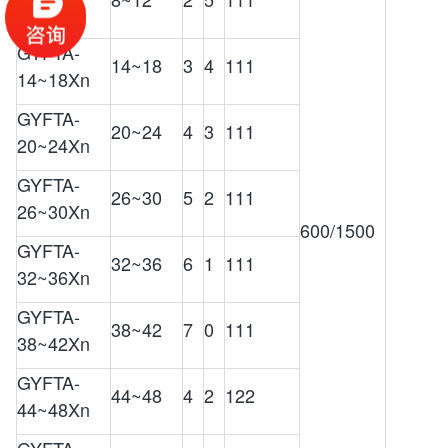
8~12Xn
GYFTA-
14~18
3
4
111
14~18Xn
GYFTA-
20~24
4
3
111
20~24Xn
GYFTA-
26~30
5
2
111
26~30Xn
600/1500
GYFTA-
32~36
6
1
111
32~36Xn
GYFTA-
38~42
7
0
111
38~42Xn
GYFTA-
44~48
4
2
122
44~48Xn
GYFTA-