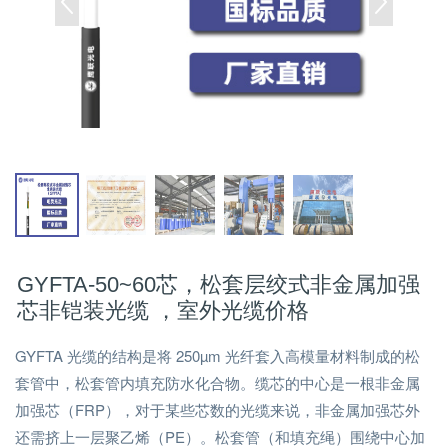
GYFTA-50~60芯，松套层绞式非金属加强
芯非铠装光缆 ，室外光缆价格
GYFTA 光缆的结构是将 250µm 光纤套入高模量材料制成的松
套管中，松套管内填充防水化合物。缆芯的中心是一根非金属
加强芯（FRP），对于某些芯数的光缆来说，非金属加强芯外
还需挤上一层聚乙烯（PE）。松套管（和填充绳）围绕中心加