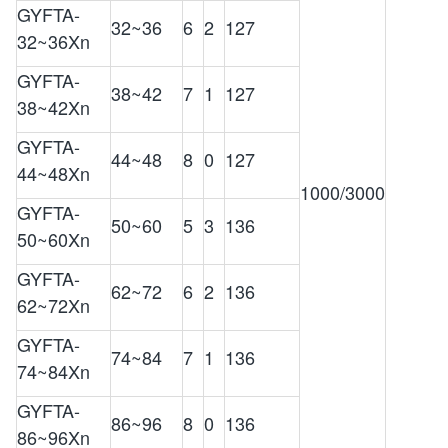
GYFTA-
32~36
6
2
127
32~36Xn
GYFTA-
38~42
7
1
127
38~42Xn
GYFTA-
44~48
8
0
127
44~48Xn
1000/3000
GYFTA-
50~60
5
3
136
50~60Xn
GYFTA-
62~72
6
2
136
62~72Xn
GYFTA-
74~84
7
1
136
74~84Xn
GYFTA-
86~96
8
0
136
86~96Xn