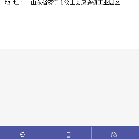
地 址： 山东省
济宁市汶上县康驿镇工业园区