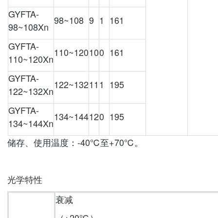
GYFTA-
98~108
9
1
161
98~108Xn
GYFTA-
110~120
10
0
161
110~120Xn
GYFTA-
122~132
11
1
195
122~132Xn
GYFTA-
134~144
12
0
195
134~144Xn
储存、使用温度：-40℃至+70℃。
光学特性
衰减
（+20℃）