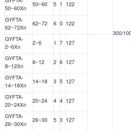
50~60
5
1
122
50~60Xn
GYFTA-
62~72
6
0
122
62~72Xn
300/10
GYFTA-
2~6
1
7
127
2~6Xn
GYFTA-
8~12
2
6
127
8~12Xn
GYFTA-
14~18
3
5
127
14~18Xn
GYFTA-
20~24
4
4
127
20~24Xn
GYFTA-
26~30
5
3
127
26~30Xn