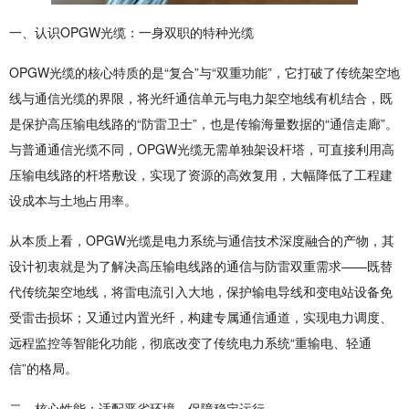
一、认识OPGW光缆：一身双职的特种光缆
OPGW光缆的核心特质的是“复合”与“双重功能”，它打破了传统架空地
线与通信光缆的界限，将光纤通信单元与电力架空地线有机结合，既
是保护高压输电线路的“防雷卫士”，也是传输海量数据的“通信走廊”。
与普通通信光缆不同，OPGW光缆无需单独架设杆塔，可直接利用高
压输电线路的杆塔敷设，实现了资源的高效复用，大幅降低了工程建
设成本与土地占用率。
从本质上看，OPGW光缆是电力系统与通信技术深度融合的产物，其
设计初衷就是为了解决高压输电线路的通信与防雷双重需求——既替
代传统架空地线，将雷电流引入大地，保护输电导线和变电站设备免
受雷击损坏；又通过内置光纤，构建专属通信通道，实现电力调度、
远程监控等智能化功能，彻底改变了传统电力系统“重输电、轻通
信”的格局。
二、核心性能：适配恶劣环境，保障稳定运行