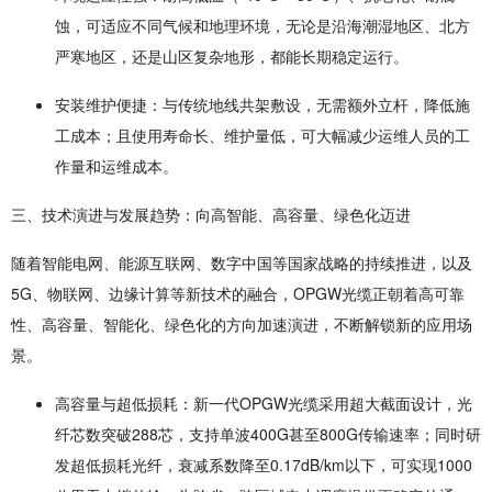
蚀，可适应不同气候和地理环境，无论是沿海潮湿地区、北方
严寒地区，还是山区复杂地形，都能长期稳定运行。
安装维护便捷
：与传统地线共架敷设，无需额外立杆，降低施
工成本；且使用寿命长、维护量低，可大幅减少运维人员的工
作量和运维成本。
三、技术演进与发展趋势：向高智能、高容量、绿色化迈进
随着智能电网、能源互联网、数字中国等国家战略的持续推进，以及
5G、物联网、边缘计算等新技术的融合，OPGW光缆正朝着高可靠
性、高容量、智能化、绿色化的方向加速演进，不断解锁新的应用场
景。
高容量与超低损耗
：新一代OPGW光缆采用超大截面设计，光
纤芯数突破288芯，支持单波400G甚至800G传输速率；同时研
发超低损耗光纤，衰减系数降至0.17dB/km以下，可实现1000