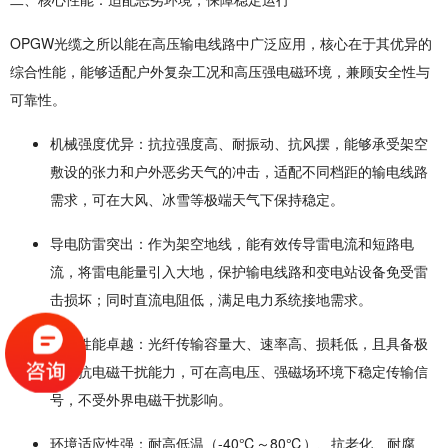
OPGW光缆之所以能在高压输电线路中广泛应用，核心在于其优异的
综合性能，能够适配户外复杂工况和高压强电磁环境，兼顾安全性与
可靠性。
机械强度优异
：抗拉强度高、耐振动、抗风摆，能够承受架空
敷设的张力和户外恶劣天气的冲击，适配不同档距的输电线路
需求，可在大风、冰雪等极端天气下保持稳定。
导电防雷突出
：作为架空地线，能有效传导雷电流和短路电
流，将雷电能量引入大地，保护输电线路和变电站设备免受雷
击损坏；同时直流电阻低，满足电力系统接地需求。
通信性能卓越
：光纤传输容量大、速率高、损耗低，且具备极
强的抗电磁干扰能力，可在高电压、强磁场环境下稳定传输信
号，不受外界电磁干扰影响。
环境适应性强
：耐高低温（-40℃～80℃）、抗老化、耐腐