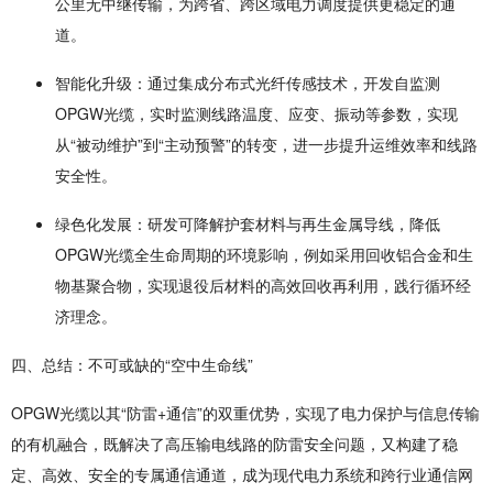
公里无中继传输，为跨省、跨区域电力调度提供更稳定的通
道。
智能化升级
：通过集成分布式光纤传感技术，开发自监测
OPGW光缆，实时监测线路温度、应变、振动等参数，实现
从“被动维护”到“主动预警”的转变，进一步提升运维效率和线路
安全性。
绿色化发展
：研发可降解护套材料与再生金属导线，降低
OPGW光缆全生命周期的环境影响，例如采用回收铝合金和生
物基聚合物，实现退役后材料的高效回收再利用，践行循环经
济理念。
四、总结：不可或缺的“空中生命线”
OPGW光缆以其“防雷+通信”的双重优势，实现了电力保护与信息传输
的有机融合，既解决了高压输电线路的防雷安全问题，又构建了稳
定、高效、安全的专属通信通道，成为现代电力系统和跨行业通信网