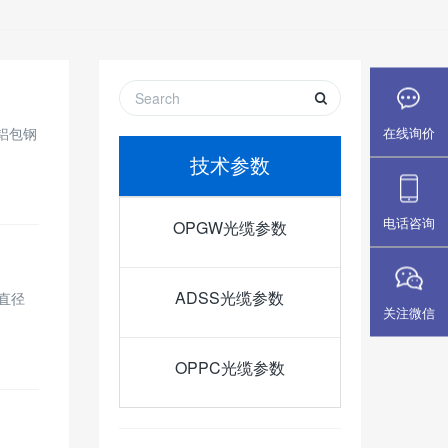
在线询价
形式铝包钢
技术参数
电话咨询
OPGW光缆参数
ADSS光缆参数
/直径
关注微信
OPPC光缆参数