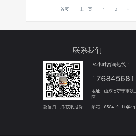
首页
上一页
1
3
4
联系我们
24小时咨询热线：
176845681
地址：山东省济宁市汶
区
微信扫一扫/获取报价
邮箱：852412111@qq.