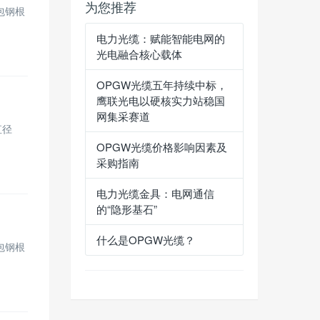
为您推荐
铝包钢根
电力光缆：赋能智能电网的
光电融合核心载体
OPGW光缆五年持续中标，
鹰联光电以硬核实力站稳国
网集采赛道
直径
OPGW光缆价格影响因素及
采购指南
电力光缆金具：电网通信
的“隐形基石”
什么是OPGW光缆？
铝包钢根