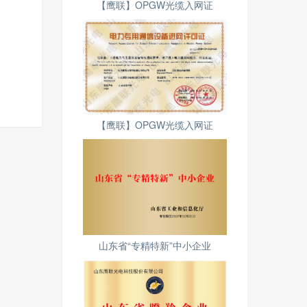
【鹰联】OPGW光缆入网证
【鹰联】OPGW光缆入网证
山东省“专精特新”中小企业