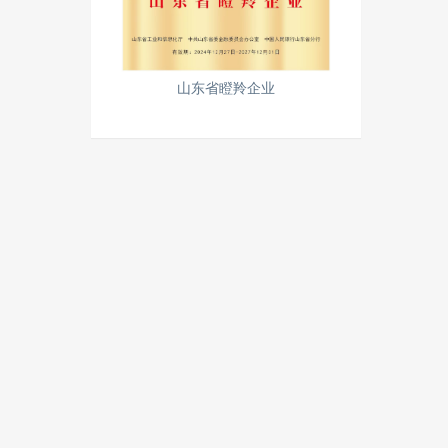
山东省瞪羚企业