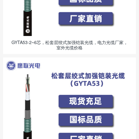
GYTA53-2~6芯，松套层绞式加强铠装光缆，电力光缆厂家，
室外光缆价格