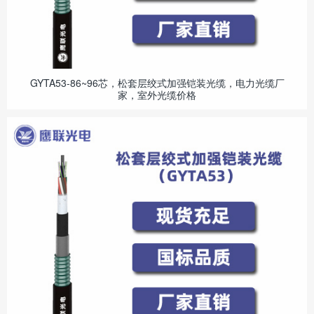
GYTA53-86~96芯，松套层绞式加强铠装光缆，电力光缆厂
家，室外光缆价格