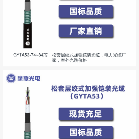
GYTA53-74~84芯，松套层绞式加强铠装光缆，电力光缆厂
家，室外光缆价格