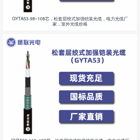
GYTA53-98~108芯，松套层绞式加强铠装光缆，电力光缆厂
家，室外光缆价格