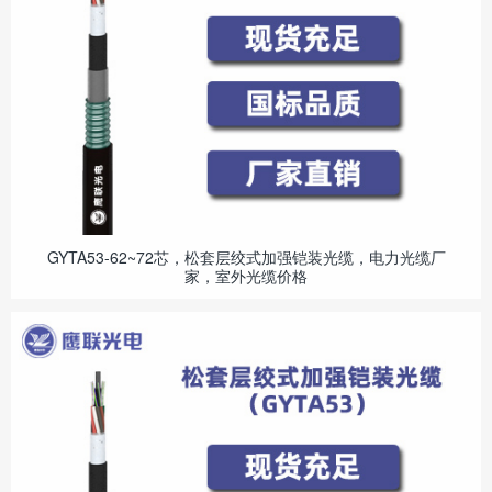
GYTA53-62~72芯，松套层绞式加强铠装光缆，电力光缆厂
家，室外光缆价格