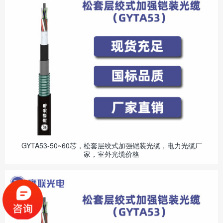
GYTA53-50~60芯，松套层绞式加强铠装光缆，电力光缆厂
家，室外光缆价格