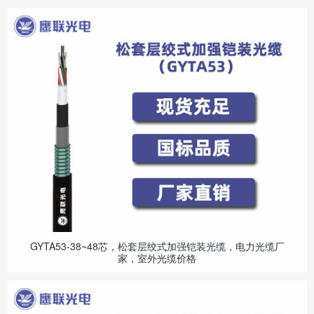
GYTA53-38~48芯，松套层绞式加强铠装光缆，电力光缆厂
家，室外光缆价格