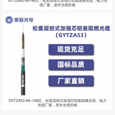
GYTZA53-86~96芯，松套层绞式加强芯铠装阻燃光缆，电力光
缆厂家，室外光缆价格
GYTZA53-98~108芯，松套层绞式加强芯铠装阻燃光缆，电力
光缆厂家，室外光缆价格