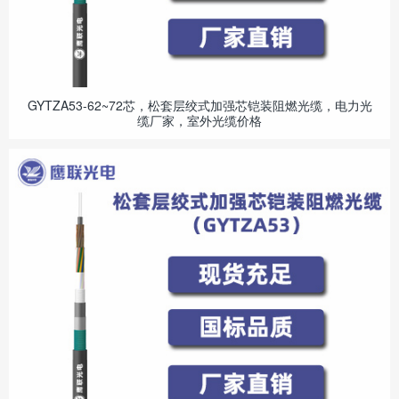
GYTZA53-62~72芯，松套层绞式加强芯铠装阻燃光缆，电力光
缆厂家，室外光缆价格