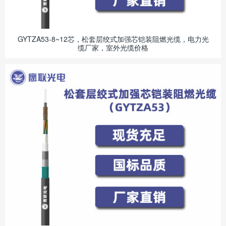
GYTZA53-8~12芯，松套层绞式加强芯铠装阻燃光缆，电力光
缆厂家，室外光缆价格